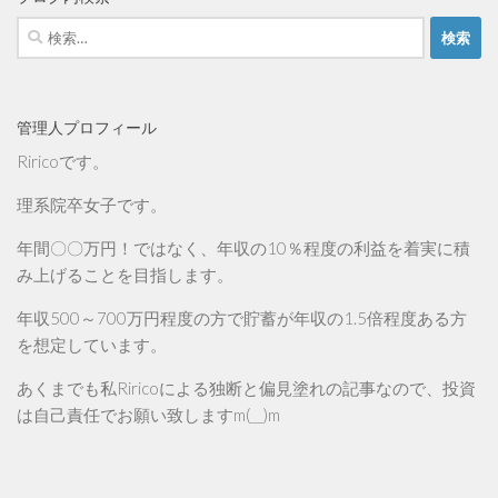
検
索:
管理人プロフィール
Riricoです。
理系院卒女子です。
年間〇〇万円！ではなく、年収の10％程度の利益を着実に積
み上げることを目指します。
年収500～700万円程度の方で貯蓄が年収の1.5倍程度ある方
を想定しています。
あくまでも私Riricoによる独断と偏見塗れの記事なので、投資
は自己責任でお願い致しますm(__)m