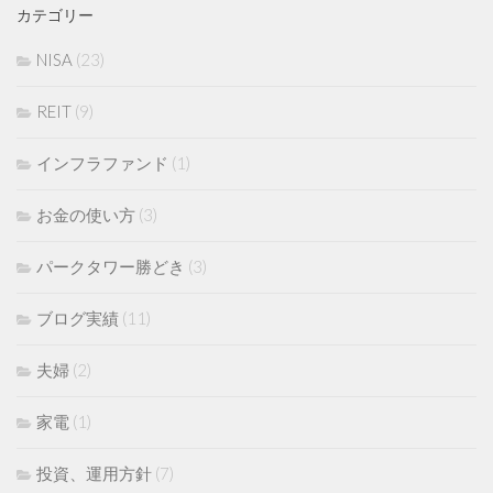
カテゴリー
NISA
(23)
REIT
(9)
インフラファンド
(1)
お金の使い方
(3)
パークタワー勝どき
(3)
ブログ実績
(11)
夫婦
(2)
家電
(1)
投資、運用方針
(7)