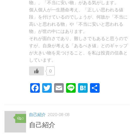
物」、「不当に安い物」がある気がします。
個人個人が一生懸命考え、「正しい思われる値
段」を付けているのでしょうが、何故か「不当に
高いと思われる物」や「不当に安いと思われる
物」が世の中にはあります。
それが面白さであり、難しさでもあると思うので
すが、自身が考える「あるべき値」とのギャップ
が大きい物を見つけること、を私は投資の信条と
しています。
0
Facebook
Twitter
Email
Line
Hatena
共
有
自己紹介
2020-08-08
0
自己紹介