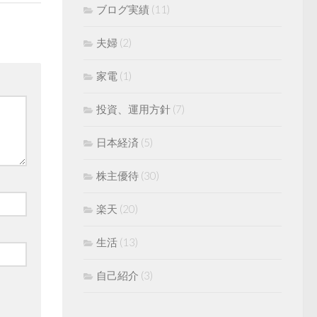
ブログ実績
(11)
夫婦
(2)
家電
(1)
投資、運用方針
(7)
日本経済
(5)
株主優待
(30)
楽天
(20)
生活
(13)
自己紹介
(3)