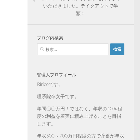
いただきました。テイクアウトで半
額！
ブログ内検索
検
索:
管理人プロフィール
Riricoです。
理系院卒女子です。
年間〇〇万円！ではなく、年収の10％程
度の利益を着実に積み上げることを目指
します。
年収500～700万円程度の方で貯蓄が年収