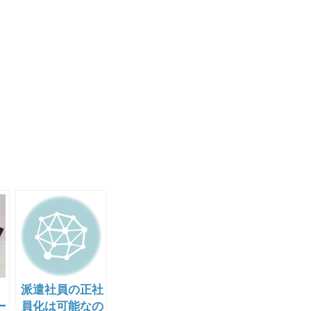
派遣社員の正社
ー
員化は可能なの