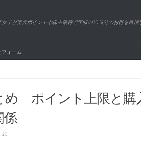
卒女子が楽天ポイントや株主優待で年収の10％分のお得を目指
せフォーム
とめ ポイント上限と購
関係
1-20