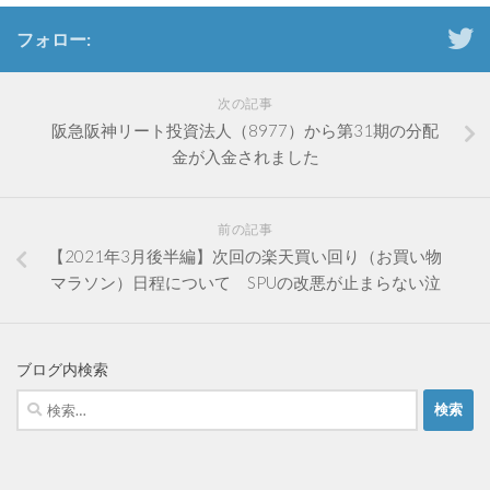
フォロー:
次の記事
阪急阪神リート投資法人（8977）から第31期の分配
金が入金されました
前の記事
【2021年3月後半編】次回の楽天買い回り（お買い物
マラソン）日程について SPUの改悪が止まらない泣
ブログ内検索
検
索: