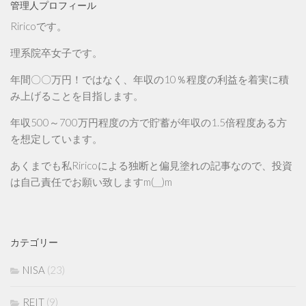
管理人プロフィール
Riricoです。
理系院卒女子です。
年間〇〇万円！ではなく、年収の10％程度の利益を着実に積
み上げることを目指します。
年収500～700万円程度の方で貯蓄が年収の1.5倍程度ある方
を想定しています。
あくまでも私Riricoによる独断と偏見塗れの記事なので、投資
は自己責任でお願い致しますm(__)m
カテゴリー
NISA
(23)
REIT
(9)