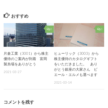
した 竹芝の人
気に嫉妬
おすすめ
0
0
片倉工業（3001）から株主
ヒューリック（3003）から
優待のご案内が到着 富岡
株主優待のカタログギフト
製糸場をありがとう
をいただきました。 あり
がとう銀座の大家さん ピ
2021-03-27
エール・エルメも選べます
2021-03-14
コメントを残す