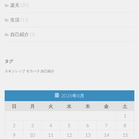
楽天
(20)
生活
(13)
自己紹介
(3)
タグ
スキンシップ
モラハラ
自己紹介
2026年8月
日
月
火
水
木
金
土
1
2
3
4
5
6
7
8
9
10
11
12
13
14
15