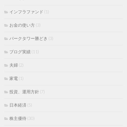
インフラファンド
(1)
お金の使い方
(3)
パークタワー勝どき
(3)
ブログ実績
(11)
夫婦
(2)
家電
(1)
投資、運用方針
(7)
日本経済
(5)
株主優待
(30)